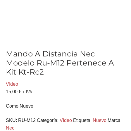
Mando A Distancia Nec
Modelo Ru-M12 Pertenece A
Kit Kt-Rc2
Vídeo
15,00
€
+ IVA
Como Nuevo
SKU:
RU-M12
Categoría:
Vídeo
Etiqueta:
Nuevo
Marca:
Nec