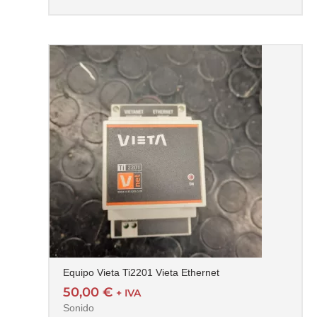
Equipo Vieta Ti2201 Vieta Ethernet
50,00
€
+ IVA
Sonido