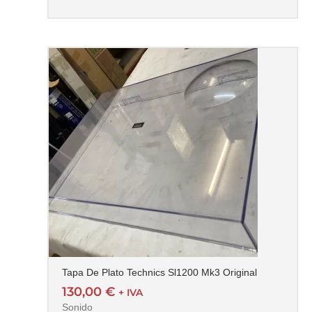
Tapa De Plato Technics Sl1200 Mk3 Original
130,00
€
+ IVA
Sonido