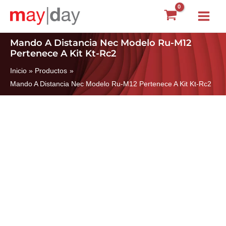
Ir
Main
al
Menu
contenido
Mando A Distancia Nec Modelo Ru-M12
Pertenece A Kit Kt-Rc2
Inicio
Productos
Mando A Distancia Nec Modelo Ru-M12 Pertenece A Kit Kt-Rc2