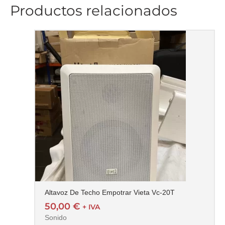
Productos relacionados
Altavoz De Techo Empotrar Vieta Vc-20T
50,00
€
+ IVA
Sonido