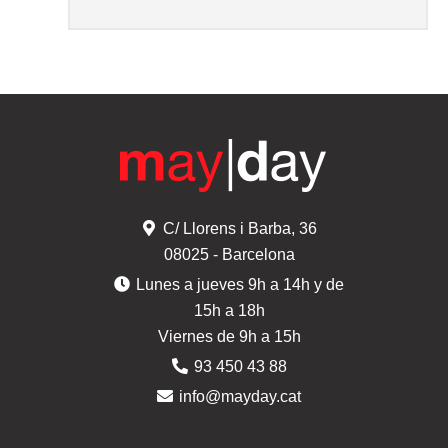
C/ Llorens i Barba, 36
08025 - Barcelona
Lunes a jueves 9h a 14h y de
15h a 18h
Viernes de 9h a 15h
93 450 43 88
info@mayday.cat