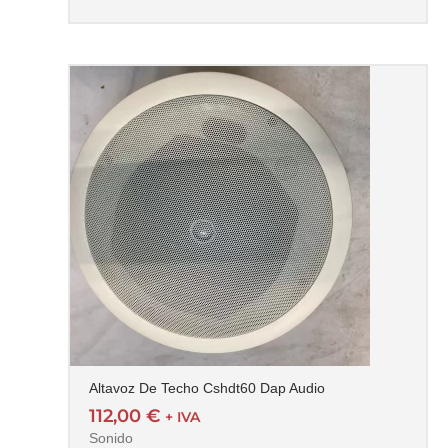
Altavoz De Techo Cshdt60 Dap Audio
112,00
€
+ IVA
Sonido