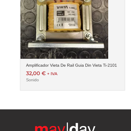
Amplificador Vieta De Rail Guia Din Vieta Ti-2101
32,00
€
+ IVA
Sonido