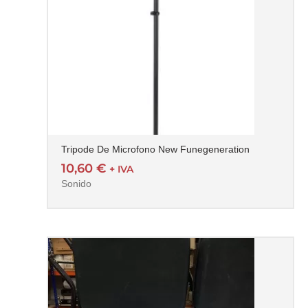
Tripode De Microfono New Funegeneration
10,60
€
+ IVA
Sonido