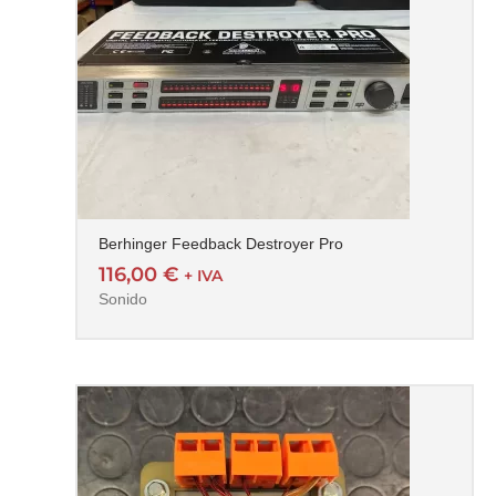
Berhinger Feedback Destroyer Pro
116,00
€
+ IVA
Sonido