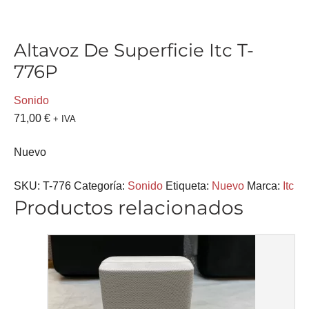
Altavoz De Superficie Itc T-
776P
Sonido
71,00
€
+ IVA
Nuevo
SKU:
T-776
Categoría:
Sonido
Etiqueta:
Nuevo
Marca:
Itc
Productos relacionados