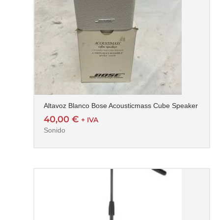
Altavoz Blanco Bose Acousticmass Cube Speaker
40,00
€
+ IVA
Sonido