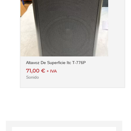
Altavoz De Superficie Itc T-776P
71,00
€
+ IVA
Sonido