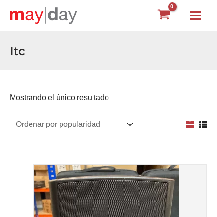
Ir
Main
al
Menu
contenido
Itc
Mostrando el único resultado