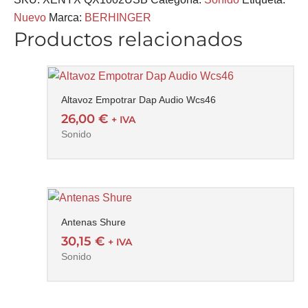
Nuevo
Marca:
BERHINGER
Productos relacionados
Altavoz Empotrar Dap Audio Wcs46
26,00
€
+ IVA
Sonido
Antenas Shure
30,15
€
+ IVA
Sonido