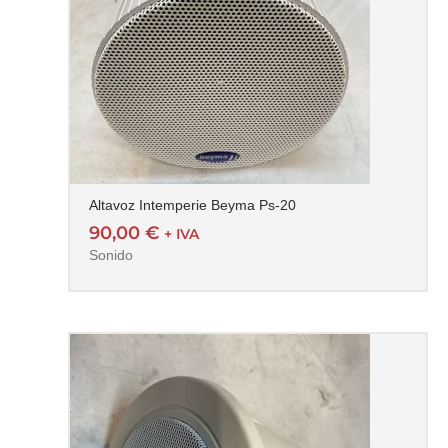
Altavoz Intemperie Beyma Ps-20
90,00
€
+ IVA
Sonido