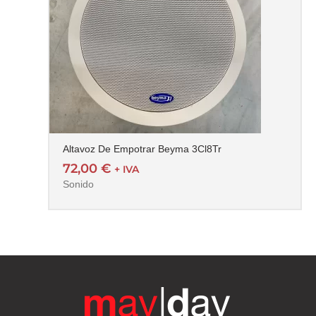
Altavoz De Empotrar Beyma 3Cl8Tr
72,00
€
+ IVA
Sonido