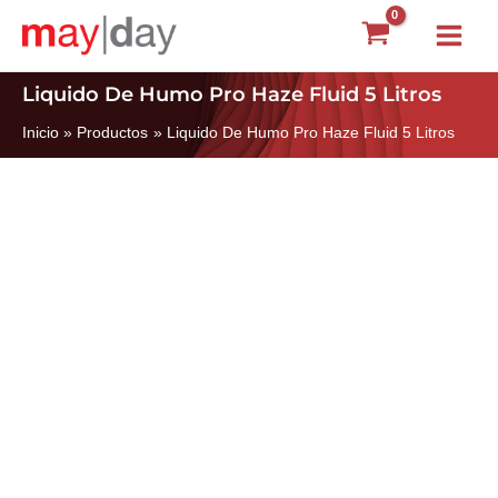
Ir
Main
al
Menu
contenido
Liquido De Humo Pro Haze Fluid 5 Litros
Inicio
Productos
Liquido De Humo Pro Haze Fluid 5 Litros