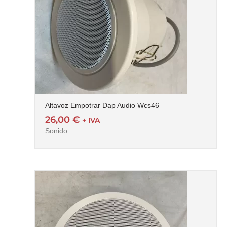
Altavoz Empotrar Dap Audio Wcs46
26,00
€
+ IVA
Sonido