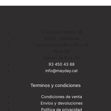
C/ Llorens i Barba, 36
08025 - Barcelona
Lunes a jueves 9h a 14h y de
15h a 18h
Viernes de 9h a 15h
93 450 43 88
info@mayday.cat
Terminos y condiciones
Condiciones de venta
Envíos y devoluciones
Política de privacidad