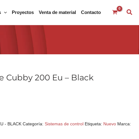
s
Proyectos
Venta de material
Contacto
e Cubby 200 Eu – Black
U - BLACK
Categoría:
Sistemas de control
Etiqueta:
Nuevo
Marca: