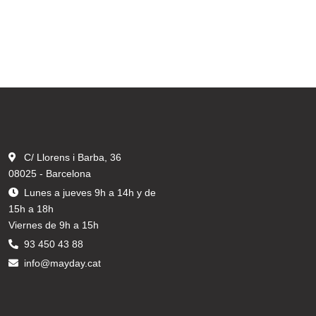
C/ Llorens i Barba, 36
08025 - Barcelona
Lunes a jueves 9h a 14h y de
15h a 18h
Viernes de 9h a 15h
93 450 43 88
info@mayday.cat