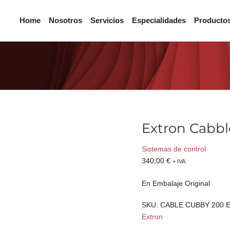
Home
Nosotros
Servicios
Especialidades
Producto
Extron Cabbl
Sistemas de control
340,00
€
+ IVA
En Embalaje Original
SKU:
CABLE CUBBY 200 E
Extron