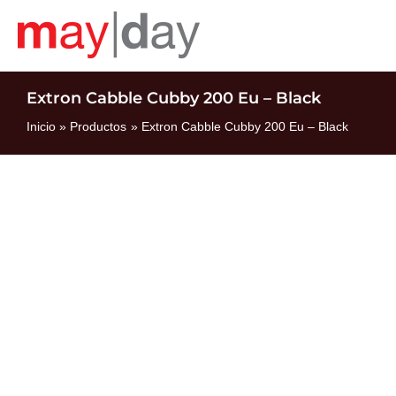
Ir
al
contenido
Extron Cabble Cubby 200 Eu – Black
Inicio
Productos
Extron Cabble Cubby 200 Eu – Black