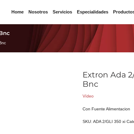
Home
Nosotros
Servicios
Especialidades
Producto
 Bnc
 Bnc
Extron Ada 2/
Bnc
Vídeo
Con Fuente Alimentacion
SKU:
ADA 2/GLI 350 xi
Cat