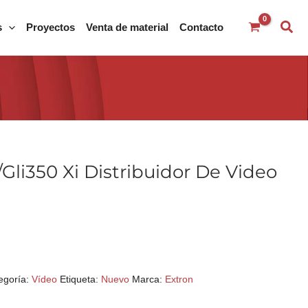
s
Proyectos
Venta de material
Contacto
Gli350 Xi Distribuidor De Video
egoría:
Vídeo
Etiqueta:
Nuevo
Marca:
Extron