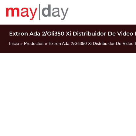
Ir
al
contenido
Extron Ada 2/Gli350 Xi Distribuidor De Video
Inicio
Productos
Extron Ada 2/Gli350 Xi Distribuidor De Video