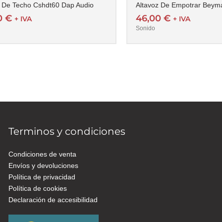
z De Techo Cshdt60 Dap Audio
Altavoz De Empotrar Beym
00
€
46,00
€
+ IVA
+ IVA
Sonido
Terminos y condiciones
Condiciones de venta
Envíos y devoluciones
Política de privacidad
Política de cookies
Declaración de accesibilidad