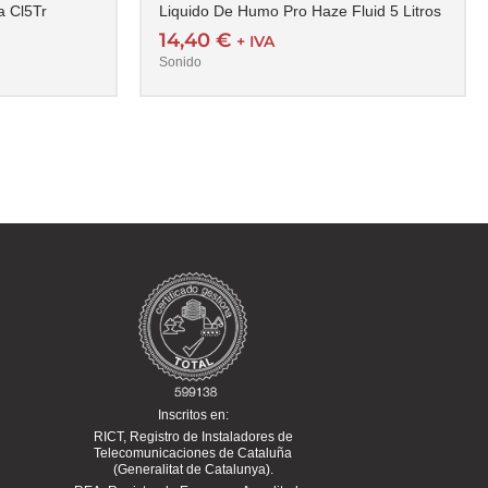
a Cl5Tr
Liquido De Humo Pro Haze Fluid 5 Litros
14,40
€
+ IVA
Sonido
Inscritos en:
RICT, Registro de Instaladores de
Telecomunicaciones de Cataluña
(Generalitat de Catalunya).