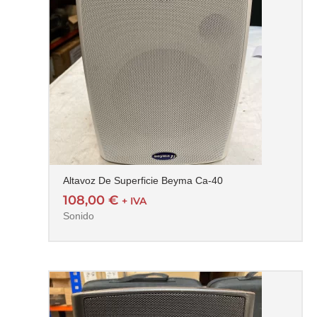
Altavoz De Superficie Beyma Ca-40
108,00
€
+ IVA
Sonido