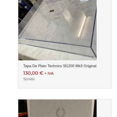
Tapa De Plato Technics Sl1200 Mk3 Original
130,00
€
+ IVA
Sonido