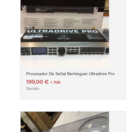
Procesador De Señal Berhinguer Ultradrive Pro
199,00
€
+ IVA
Sonido