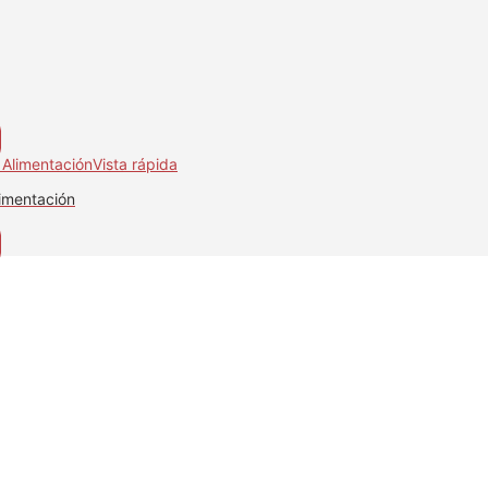
Vista rápida
imentación