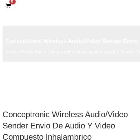
Conceptronic Wireless Audio/Video Sender Envio
Inicio
Productos
Conceptronic Wireless Audio/Video Sender E
Conceptronic Wireless Audio/Video
Sender Envio De Audio Y Video
Compuesto Inhalambrico