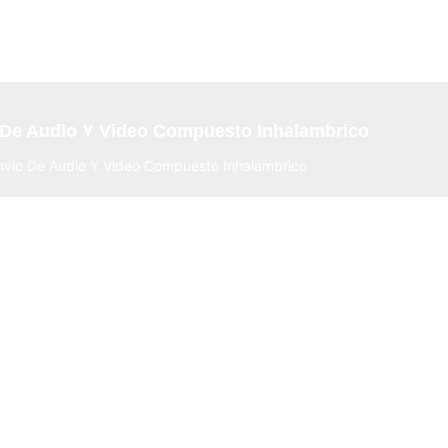
 De Audio Y Video Compuesto Inhalambrico
nvio De Audio Y Video Compuesto Inhalambrico