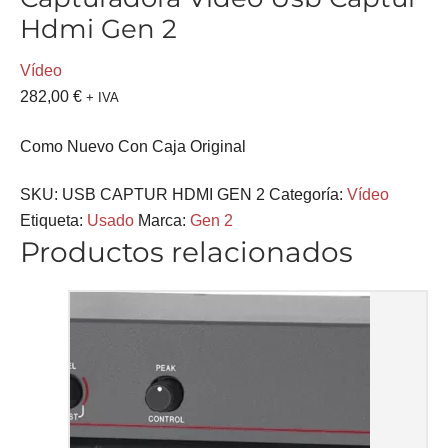
Hdmi Gen 2
Vídeo
282,00
€
+ IVA
Como Nuevo Con Caja Original
SKU:
USB CAPTUR HDMI GEN 2
Categoría:
Vídeo
Etiqueta:
Usado
Marca:
Gen 2
Productos relacionados