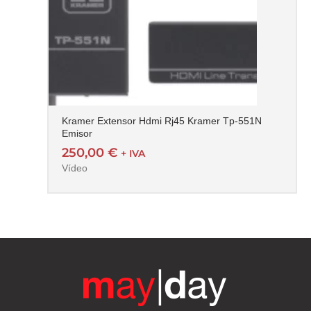
Kramer Extensor Hdmi Rj45 Kramer Tp-551N
Emisor
250,00
€
+ IVA
Vídeo