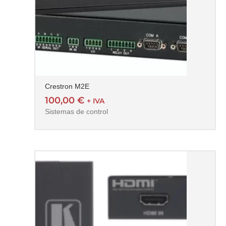
Crestron M2E
100,00
€
+ IVA
Sistemas de control