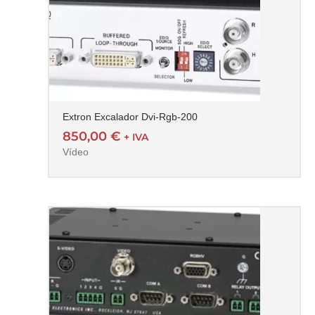
Extron Excalador Dvi-Rgb-200
850,00
€
+ IVA
Vídeo