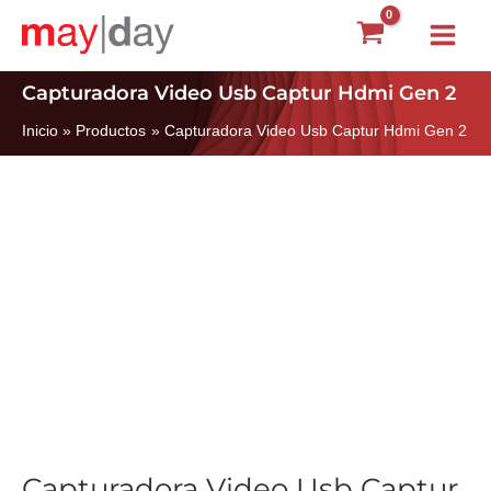
Ir
Main
al
Menu
contenido
Capturadora Video Usb Captur Hdmi Gen 2
Inicio
Productos
Capturadora Video Usb Captur Hdmi Gen 2
Capturadora Video Usb Captur