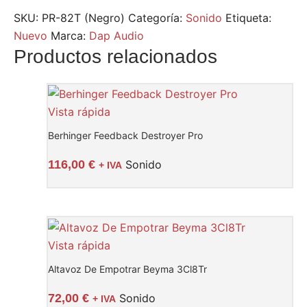
SKU:
PR-82T (Negro)
Categoría:
Sonido
Etiqueta:
Nuevo
Marca:
Dap Audio
Productos relacionados
Vista rápida
Berhinger Feedback Destroyer Pro
116,00
€
Sonido
+ IVA
Vista rápida
Altavoz De Empotrar Beyma 3Cl8Tr
72,00
€
Sonido
+ IVA