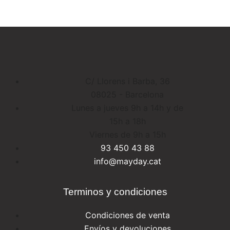
C/ Llorens i Barba, 36
08025 - Barcelona
Lunes a jueves 9h a 14h y de
15h a 18h
Viernes de 9h a 15h
93 450 43 88
info@mayday.cat
Terminos y condiciones
Condiciones de venta
Envíos y devoluciones