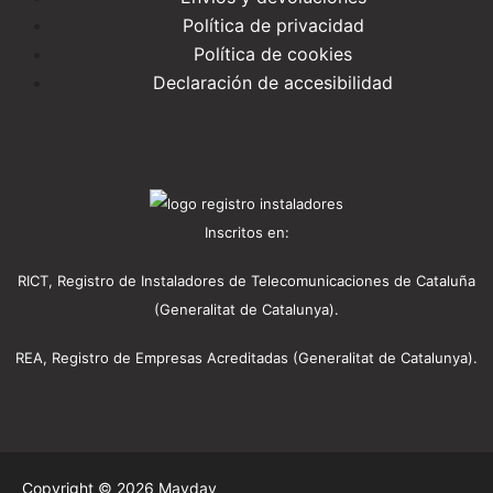
Política de privacidad
Política de cookies
Declaración de accesibilidad
Inscritos en:
RICT, Registro de Instaladores de Telecomunicaciones de Cataluña
(Generalitat de Catalunya).
REA, Registro de Empresas Acreditadas (Generalitat de Catalunya).
Copyright © 2026 Mayday