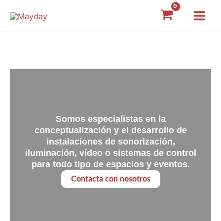
Ir
Main
al
Menu
contenido
Inicio
Somos especialistas en la
conceptualización y el desarrollo de
instalaciones de sonorización,
iluminación, vídeo o sistemas de control
para todo tipo de espacios y eventos.
Contacta con nosotros